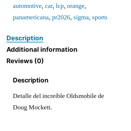
quantity
automotive
,
car
,
lcp
,
orange
,
panamericana
,
pr2026
,
sigma
,
sports
Description
Additional information
Reviews (0)
Description
Detalle del increíble Oldsmobile de
Doug Mockett.