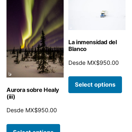
La inmensidad del
Blanco
Desde MX$950.00
Select options
Aurora sobre Healy
(iii)
Desde MX$950.00