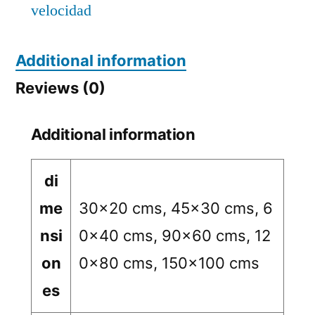
velocidad
Additional information
Reviews (0)
Additional information
di
me
30×20 cms, 45×30 cms, 6
nsi
0×40 cms, 90×60 cms, 12
on
0×80 cms, 150×100 cms
es