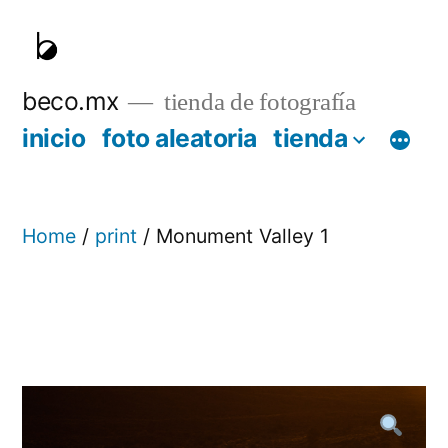
Skip
to
content
beco.mx
tienda de fotografía
inicio
foto aleatoria
tienda
Home
/
print
/ Monument Valley 1