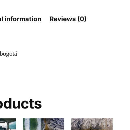
l information
Reviews (0)
 bogotá
oducts