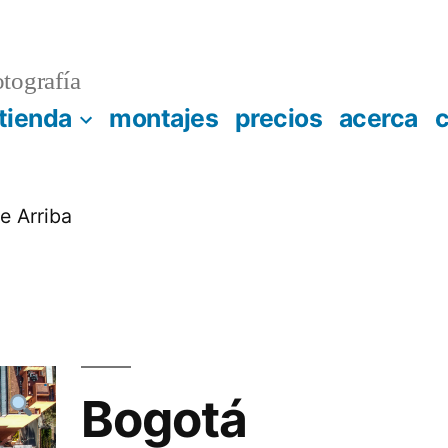
otografía
tienda
montajes
precios
acerca
c
e Arriba
Bogotá