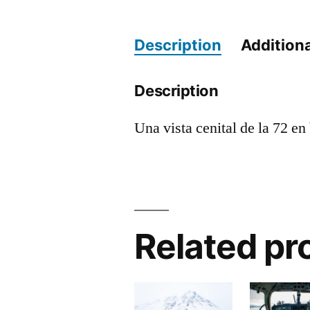
Description
Additiona
Description
Una vista cenital de la 72 en
Related pr