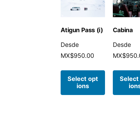
Atigun Pass (i)
Cabina
Desde
Desde
MX$950.00
MX$950.
Select opt
Select
ions
ion