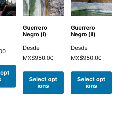
Guerrero
Guerrero
Negro (i)
Negro (ii)
Desde
Desde
00
MX$950.00
MX$950.00
 opt
s
Select opt
Select opt
ions
ions