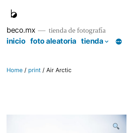
Skip
to
content
beco.mx
tienda de fotografía
inicio
foto aleatoria
tienda
Home
/
print
/ Air Arctic