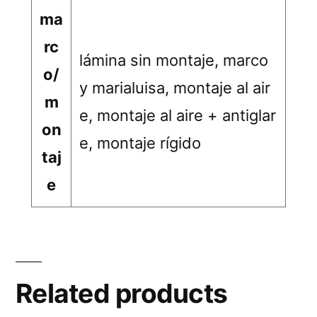
ma
rc
lámina sin montaje, marco
o/
y marialuisa, montaje al air
m
e, montaje al aire + antiglar
on
e, montaje rígido
taj
e
Related products