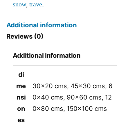
snow
,
travel
Additional information
Reviews (0)
Additional information
di
me
30×20 cms, 45×30 cms, 6
nsi
0×40 cms, 90×60 cms, 12
on
0×80 cms, 150×100 cms
es